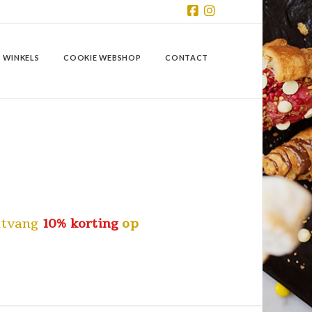
Facebook
Instagram
 WINKELS
COOKIE WEBSHOP
CONTACT
ontvang
10% korting
op