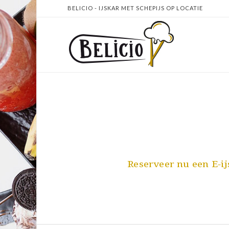
BELICIO - IJSKAR MET SCHEPIJS OP LOCATIE
Reserveer
nu een E-i