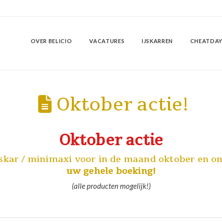
OVER BELICIO
VACATURES
IJSKARREN
CHEATDAY
Oktober actie!
Oktober actie
jskar / minimaxi voor in de maand oktober en 
uw gehele boeking!
(alle producten mogelijk!)