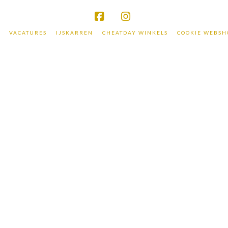
Facebook
Instagram
VACATURES
IJSKARREN
CHEATDAY WINKELS
COOKIE WEBSH