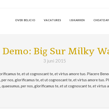
OVER BELICIO
VACATURES
IJSKARREN
CHEATDAY
Demo: Big Sur Milky W
3 juni 2015
rificamus te, et ut cognoscant te, et virtus amore tuo. Placere Bene
er nos, glorificamus te, et ut cognoscant te, et virtus amore tuo. 
quaesumus, per nos, glorificamus te, et ut cognoscant te, et virtus 