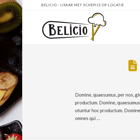
BELICIO - IJSKAR MET SCHEPIJS OP LOCATIE
Domine, quaesumus, per nos, glo
productum. Domine, quaesumus, p
utuntur hoc productum. Domine, 
omnes qui …