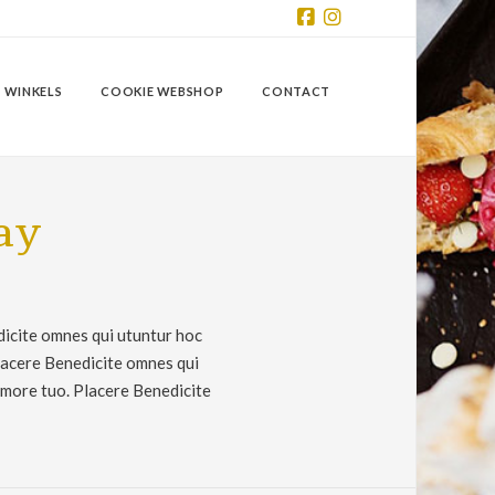
Facebook
Instagram
 WINKELS
COOKIE WEBSHOP
CONTACT
ay
dicite omnes qui utuntur hoc
Placere Benedicite omnes qui
amore tuo. Placere Benedicite