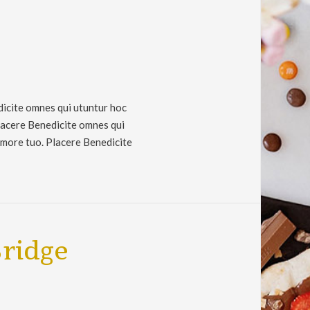
dicite omnes qui utuntur hoc
Placere Benedicite omnes qui
amore tuo. Placere Benedicite
ridge