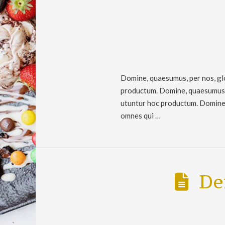
Domine, quaesumus, per nos, glo
productum. Domine, quaesumus, p
utuntur hoc productum. Domine, 
omnes qui …
De