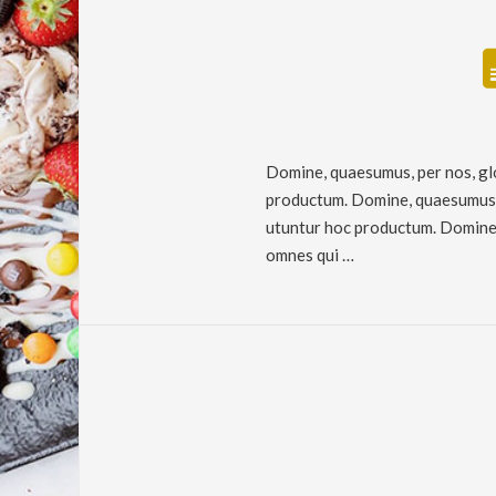
Domine, quaesumus, per nos, glo
productum. Domine, quaesumus, p
utuntur hoc productum. Domine, 
omnes qui …