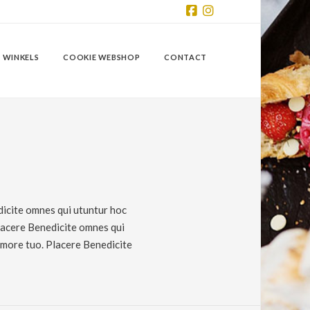
Facebook
Instagram
 WINKELS
COOKIE WEBSHOP
CONTACT
dicite omnes qui utuntur hoc
Placere Benedicite omnes qui
amore tuo. Placere Benedicite