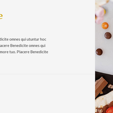
e
dicite omnes qui utuntur hoc
Placere Benedicite omnes qui
amore tuo. Placere Benedicite