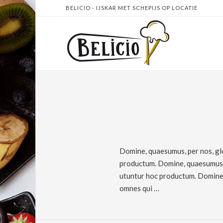
BELICIO - IJSKAR MET SCHEPIJS OP LOCATIE
Domine, quaesumus, per nos, glo
productum. Domine, quaesumus, p
utuntur hoc productum. Domine, 
omnes qui …