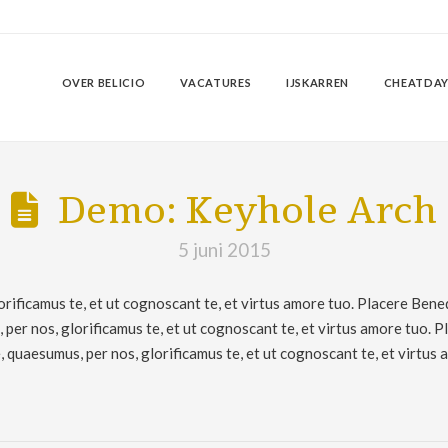
OVER BELICIO
VACATURES
IJSKARREN
CHEATDAY
Demo: Keyhole Arch
5 juni 2015
rificamus te, et ut cognoscant te, et virtus amore tuo. Placere Bene
er nos, glorificamus te, et ut cognoscant te, et virtus amore tuo. 
quaesumus, per nos, glorificamus te, et ut cognoscant te, et virtus 