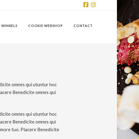
Facebook
Instagram
 WINKELS
COOKIE WEBSHOP
CONTACT
dicite omnes qui utuntur hoc
Placere Benedicite omnes qui
dicite omnes qui utuntur hoc
Placere Benedicite omnes qui
amore tuo. Placere Benedicite