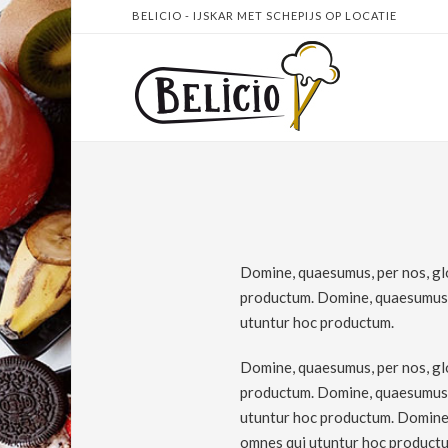
BELICIO - IJSKAR MET SCHEPIJS OP LOCATIE
Domine, quaesumus, per nos, glo
productum. Domine, quaesumus, p
utuntur hoc productum.
Domine, quaesumus, per nos, glo
productum. Domine, quaesumus, p
utuntur hoc productum. Domine, 
omnes qui utuntur hoc product