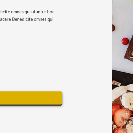
dicite omnes qui utuntur hoc
Placere Benedicite omnes qui