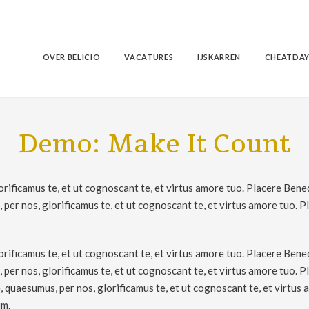
OVER BELICIO
VACATURES
IJSKARREN
CHEATDAY
Demo: Make It Count
rificamus te, et ut cognoscant te, et virtus amore tuo. Placere Bene
er nos, glorificamus te, et ut cognoscant te, et virtus amore tuo. 
rificamus te, et ut cognoscant te, et virtus amore tuo. Placere Bene
er nos, glorificamus te, et ut cognoscant te, et virtus amore tuo. 
quaesumus, per nos, glorificamus te, et ut cognoscant te, et virtus 
um.