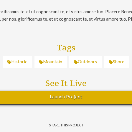
rificamus te, et ut cognoscant te, et virtus amore tuo. Placere Bene
er nos, glorificamus te, et ut cognoscant te, et virtus amore tuo. 
Tags
Historic
Mountain
Outdoors
Shore
See It Live
Launch Project
SHARE THIS PROJECT