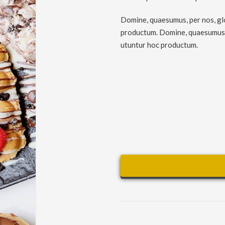
Domine, quaesumus, per nos, glo
productum. Domine, quaesumus, p
utuntur hoc productum.