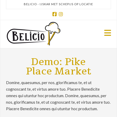
BELICIO - IJSKAR MET SCHEPIJS OP LOCATIE
Facebook
Instagram
N
Demo: Pike
Place Market
Domine, quaesumus, per nos, glorificamus te, et ut
cognoscant te, et virtus amore tuo. Placere Benedicite
omnes qui utuntur hoc productum. Domine, quaesumus, per
nos, glorificamus te, et ut cognoscant te, et virtus amore tuo.
Placere Benedicite omnes qui utuntur hoc productum.