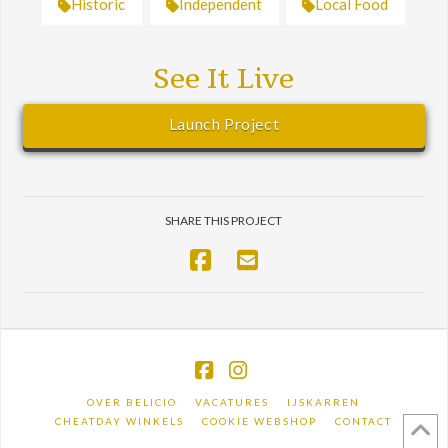
Historic
Independent
Local Food
See It Live
Launch Project
SHARE THIS PROJECT
Facebook
Instagram
OVER BELICIO
VACATURES
IJSKARREN
CHEATDAY WINKELS
COOKIE WEBSHOP
CONTACT