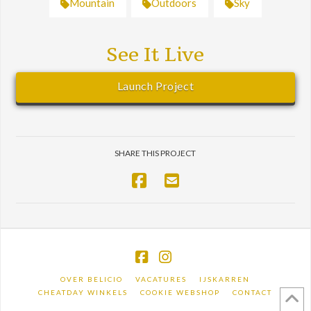
Mountain
Outdoors
Sky
See It Live
Launch Project
SHARE THIS PROJECT
Facebook
Instagram
OVER BELICIO
VACATURES
IJSKARREN
CHEATDAY WINKELS
COOKIE WEBSHOP
CONTACT