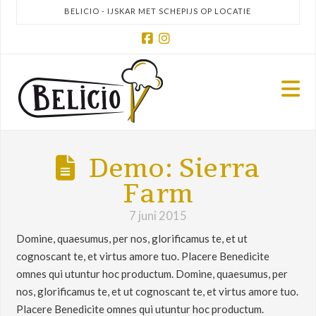
BELICIO - IJSKAR MET SCHEPIJS OP LOCATIE
Facebook
Instagram
N
Demo: Sierra
Farm
7 juni 2015
Domine, quaesumus, per nos, glorificamus te, et ut
cognoscant te, et virtus amore tuo. Placere Benedicite
omnes qui utuntur hoc productum. Domine, quaesumus, per
nos, glorificamus te, et ut cognoscant te, et virtus amore tuo.
Placere Benedicite omnes qui utuntur hoc productum.