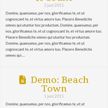
2 juni 2015
Domine, quaesumus, per nos, glorificamus te, et ut
cognoscant te, et virtus amore tuo. Placere Benedicite
omnes qui utuntur hoc productum. Domine, quaesumus, per
nos, glorificamus te, et ut cognoscant te, et virtus amore tuo.
Placere Benedicite omnes qui utuntur hoc productum.
Domine, quaesumus, per nos, glorificamus te, et ut
cognoscant te, et virtus amore tuo. Placere Benedicite
omnes qui …
Demo: Beach
Town
1 juni 2015
Domine, quaesumus, per nos, glorificamus te, et ut