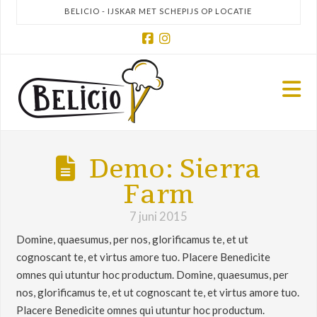
BELICIO - IJSKAR MET SCHEPIJS OP LOCATIE
Facebook
Instagram
N
Demo: Sierra
Farm
7 juni 2015
Domine, quaesumus, per nos, glorificamus te, et ut
cognoscant te, et virtus amore tuo. Placere Benedicite
omnes qui utuntur hoc productum. Domine, quaesumus, per
nos, glorificamus te, et ut cognoscant te, et virtus amore tuo.
Placere Benedicite omnes qui utuntur hoc productum.